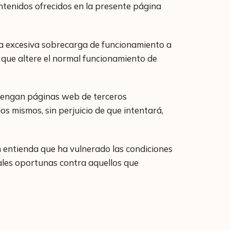
tenidos ofrecidos en la presente página
a excesiva sobrecarga de funcionamiento a
e que altere el normal funcionamiento de
ontengan páginas web de terceros
 mismos, sin perjuicio de que intentará,
entienda que ha vulnerado las condiciones
gales oportunas contra aquellos que