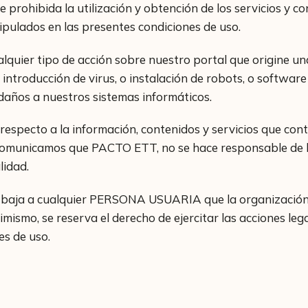
hibida la utilización y obtención de los servicios y con
ipulados en las presentes condiciones de uso.
uier tipo de acción sobre nuestro portal que origine un
 introducción de virus, o instalación de robots, o softwar
daños a nuestros sistemas informáticos.
l respecto a la información, contenidos y servicios que c
comunicamos que PACTO ETT, no se hace responsable de los
lidad.
 baja a cualquier PERSONA USUARIA que la organización 
mismo, se reserva el derecho de ejercitar las acciones le
es de uso.