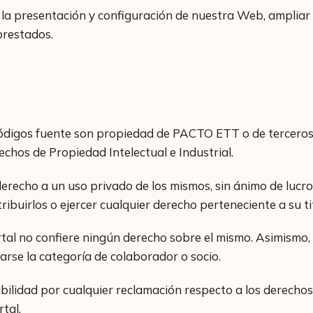
 presentación y configuración de nuestra Web, ampliar o r
prestados.
códigos fuente son propiedad de PACTO ETT o de terceros 
echos de Propiedad Intelectual e Industrial.
ho a un uso privado de los mismos, sin ánimo de lucro,
tribuirlos o ejercer cualquier derecho perteneciente a su ti
rtal no confiere ningún derecho sobre el mismo. Asimismo, 
rse la categoría de colaborador o socio.
dad por cualquier reclamación respecto a los derechos de
tal.