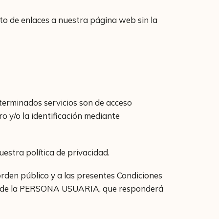
nto de enlaces a nuestra página web sin la
eterminados servicios son de acceso
y/o la identificación mediante
stra política de privacidad.
en público y a las presentes Condiciones
idad de la PERSONA USUARIA, que responderá