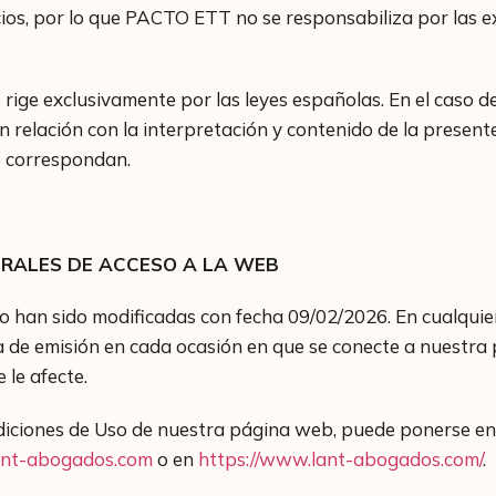
ios, por lo que PACTO ETT no se responsabiliza por las e
 rige exclusivamente por las leyes españolas. En el caso d
en relación con la interpretación y contenido de la prese
e correspondan.
NERALES DE ACCESO A LA WEB
so han sido modificadas con fecha 09/02/2026. En cualqu
a de emisión en cada ocasión en que se conecte a nuestra
 le afecte.
ndiciones de Uso de nuestra página web, puede ponerse en
ant-abogados.com
o en
https://www.lant-abogados.com/
.