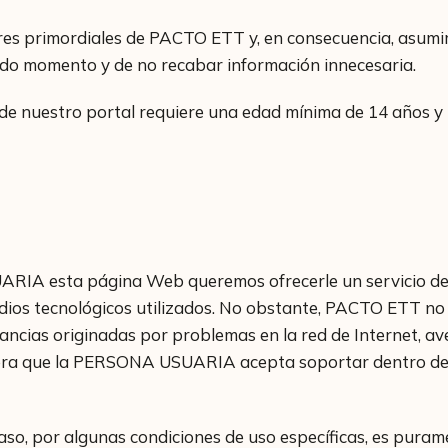
lores primordiales de PACTO ETT y, en consecuencia, asum
o momento y de no recabar información innecesaria.
 de nuestro portal requiere una edad mínima de 14 años y
RIA esta página Web queremos ofrecerle un servicio de ca
edios tecnológicos utilizados. No obstante, PACTO ETT no g
ancias originadas por problemas en la red de Internet, ave
anera que la PERSONA USUARIA acepta soportar dentro de 
caso, por algunas condiciones de uso específicas, es pura