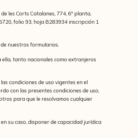
e les Corts Catalanes, 774, 6ª planta,
6720, folio 93, hoja B283934 inscripción 1
 de nuestros formularios.
ella, tanto nacionales como extranjeros
as condiciones de uso vigentes en el
do con las presentes condiciones de uso,
otros para que le resolvamos cualquier
en su caso, disponer de capacidad jurídica