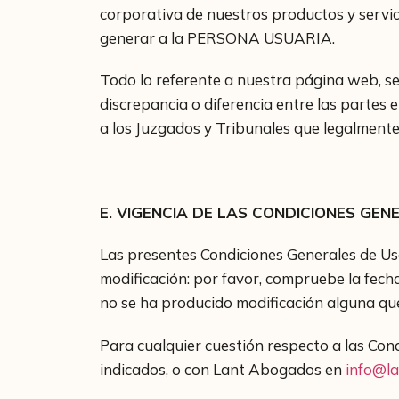
corporativa de nuestros productos y servic
generar a la PERSONA USUARIA.
Todo lo referente a nuestra página web, se
discrepancia o diferencia entre las partes 
a los Juzgados y Tribunales que legalment
E. VIGENCIA DE LAS CONDICIONES GE
Las presentes Condiciones Generales de U
modificación: por favor, compruebe la fech
no se ha producido modificación alguna que
Para cualquier cuestión respecto a las Co
indicados, o con Lant Abogados en
info@l