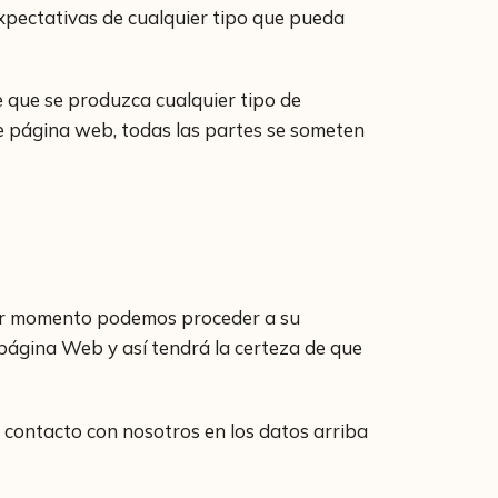
xpectativas de cualquier tipo que pueda
e que se produzca cualquier tipo de
nte página web, todas las partes se someten
ier momento podemos proceder a su
 página Web y así tendrá la certeza de que
 contacto con nosotros en los datos arriba