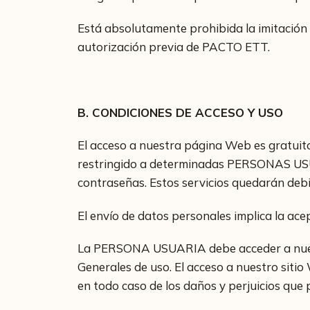
Está absolutamente prohibida la imitación y
autorización previa de PACTO ETT.
B. CONDICIONES DE ACCESO Y USO
El acceso a nuestra página Web es gratuito
restringido a determinadas PERSONAS USUAR
contraseñas. Estos servicios quedarán deb
El envío de datos personales implica la a
La PERSONA USUARIA debe acceder a nuestr
Generales de uso. El acceso a nuestro sit
en todo caso de los daños y perjuicios que