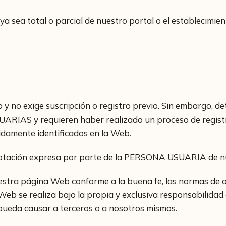
a sea total o parcial de nuestro portal o el establecimie
 y no exige suscripción o registro previo. Sin embargo, d
IAS y requieren haber realizado un proceso de registro 
idamente identificados en la Web.
ceptación expresa por parte de la PERSONA USUARIA de nue
a página Web conforme a la buena fe, las normas de ord
io Web se realiza bajo la propia y exclusiva responsabil
 pueda causar a terceros o a nosotros mismos.