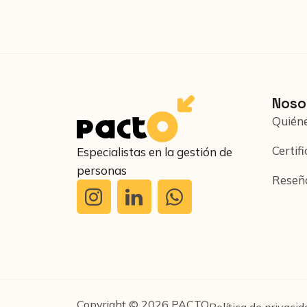
Noso
Quién
Certif
Especialistas en la gestión de
personas
Reseñ
Copyright © 2026 PACTO