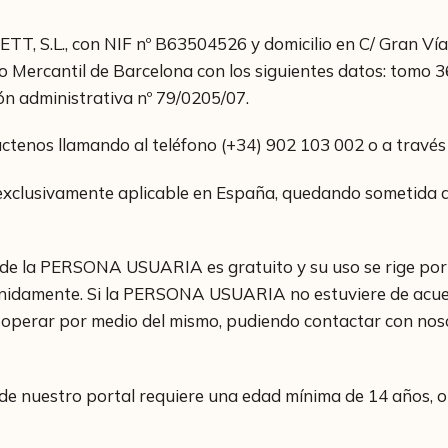
 S.L., con NIF nº B63504526 y domicilio en C/ Gran Vía d
o Mercantil de Barcelona con los siguientes datos: tomo 3
ón administrativa nº 79/0205/07.
ctenos llamando al teléfono (+34) 902 103 002 o a través
exclusivamente aplicable en España, quedando sometida a 
de la PERSONA USUARIA es gratuito y su uso se rige por l
nidamente. Si la PERSONA USUARIA no estuviere de acuer
y operar por medio del mismo, pudiendo contactar con nos
 de nuestro portal requiere una edad mínima de 14 años, o 