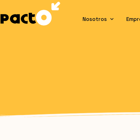
Nosotros
Empr