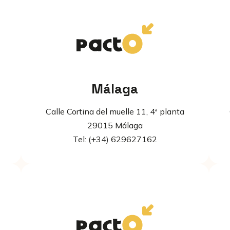
Málaga
2
Calle Cortina del muelle 11, 4ª planta
29015 Málaga
Tel: (+34) 629627162