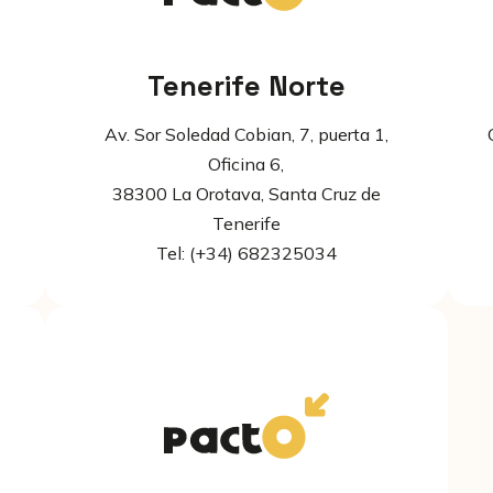
Tenerife Norte
ª
Av. Sor Soledad Cobian, 7, puerta 1,
Oficina 6,
38300 La Orotava, Santa Cruz de
Tenerife
Tel: (+34) 682325034