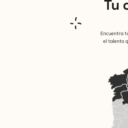
Tu 
Encuentra t
el talento