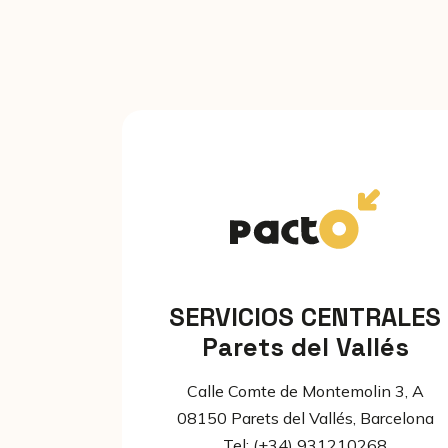
SERVICIOS CENTRALES
Parets del Vallés
Calle Comte de Montemolin 3, A
08150 Parets del Vallés, Barcelona
Tel: (+34) 931210268