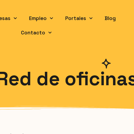
esas
Empleo
Portales
Blog
Contacto
Red de oficina