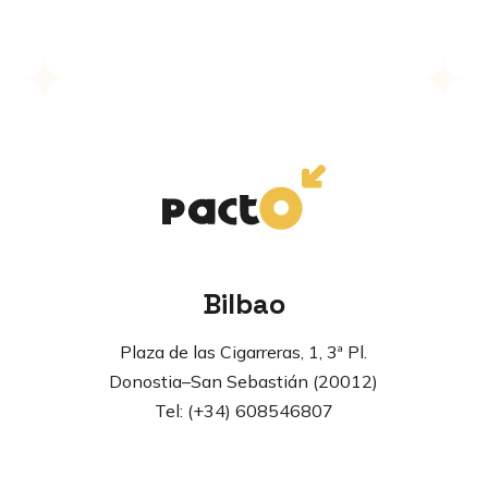
Bilbao
Plaza de las Cigarreras, 1, 3ª Pl.
Donostia–San Sebastián (20012)
Tel: (+34) 608546807