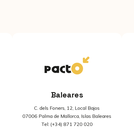
Baleares
C. dels Foners, 12, Local Bajos
07006 Palma de Mallorca, Islas Baleares
Tel: (+34) 871 720 020